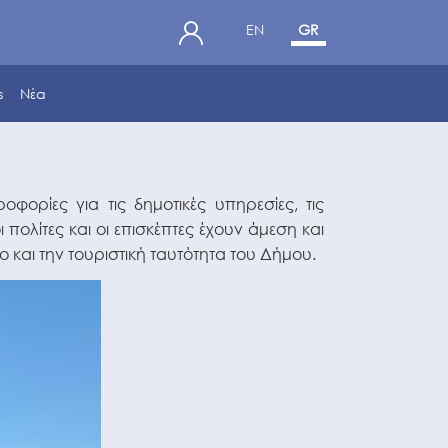
EN
GR
s
Νέα
φορίες για τις δημοτικές υπηρεσίες, τις
 πολίτες και οι επισκέπτες έχουν άμεση και
και την τουριστική ταυτότητα του Δήμου.