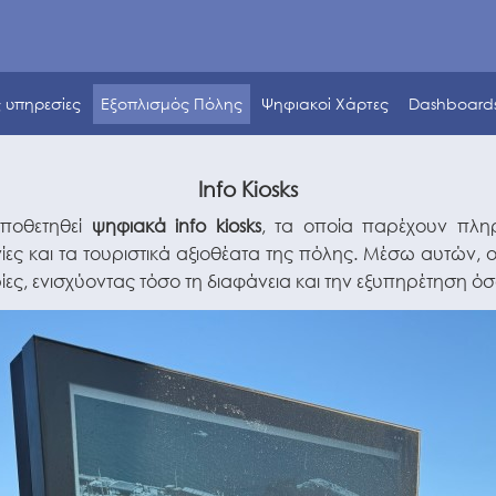
ς υπηρεσίες
Εξοπλισμός Πόλης
Ψηφιακοί Χάρτες
Dashboard
Info Kiosks
οποθετηθεί
ψηφιακά info kiosks
, τα οποία παρέχουν πληρο
νίες και τα τουριστικά αξιοθέατα της πόλης. Μέσω αυτών, οι
, ενισχύοντας τόσο τη διαφάνεια και την εξυπηρέτηση όσο 