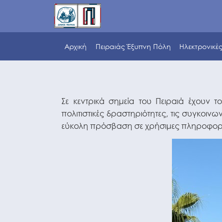
Αρχική
Πειραιάς Έξυπνη Πόλη
Ηλεκτρονικέ
Σε κεντρικά σημεία του Πειραιά έχουν τ
πολιτιστικές δραστηριότητες, τις συγκοινω
εύκολη πρόσβαση σε χρήσιμες πληροφορίες