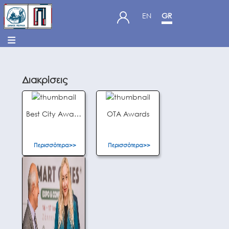
EN
GR
Διακρίσεις
Best City Awards 2025
OTA Awards
Περισσότερα>>
Περισσότερα>>