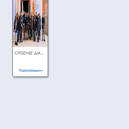
CITISENSE ΔΙΑΚΡΑΤΙΚΗ ΣΥΝΑΝΤΗΣΗ #4
Περισσότερα>>