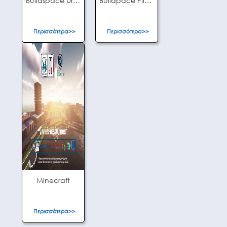
Buildspace Urban Heat Platform
Buildpace Pilot Digital Twin
Περισσότερα>>
Περισσότερα>>
Minecraft
Περισσότερα>>