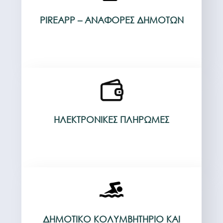
PIREAPP – ΑΝΑΦΟΡΈΣ ΔΗΜΟΤΏΝ
ΗΛΕΚΤΡΟΝΙΚΈΣ ΠΛΗΡΩΜΈΣ
ΔΗΜΟΤΙΚΌ ΚΟΛΥΜΒΗΤΉΡΙΟ ΚΑΙ