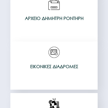
ΑΡΧΕΊΟ ΔΗΜΉΤΡΗ ΡΟΝΤΉΡΗ
ΕΙΚΟΝΙΚΈΣ ΔΙΑΔΡΟΜΈΣ