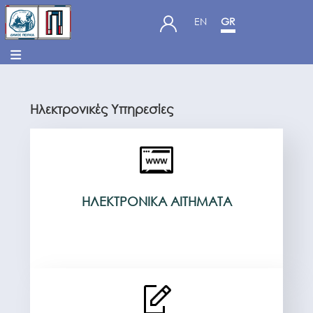
EN
GR
Ηλεκτρονικές Υπηρεσίες
ΗΛΕΚΤΡΟΝΙΚΆ ΑΙΤΉΜΑΤΑ