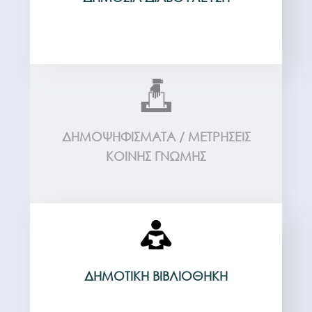
ΔΗΜΟΨΗΦΊΣΜΑΤΑ / ΜΕΤΡΉΣΕΙΣ
ΚΟΙΝΉΣ ΓΝΏΜΗΣ
ΔΗΜΟΤΙΚΉ ΒΙΒΛΙΟΘΉΚΗ