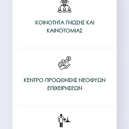
ΚΟΙΝΌΤΗΤΑ ΓΝΏΣΗΣ ΚΑΙ
ΚΑΙΝΟΤΟΜΊΑΣ
ΚΈΝΤΡΟ ΠΡΟΏΘΗΣΗΣ ΝΕΟΦΥΏΝ
ΕΠΙΧΕΙΡΉΣΕΩΝ