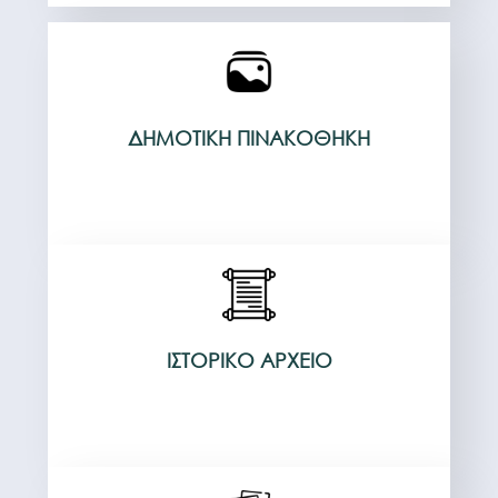
ΔΗΜΟΤΙΚΉ ΠΙΝΑΚΟΘΉΚΗ
ΙΣΤΟΡΙΚΌ ΑΡΧΕΊΟ